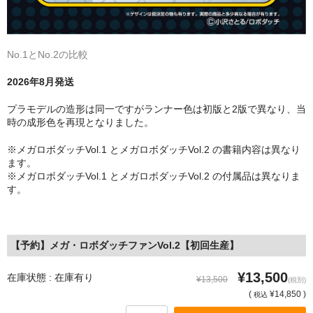
No.1とNo.2の比較
2026年8月発送
プラモデルの造形は同一ですがランナー色は初版と2版で異なり、当
時の成形色を再現となりました。
※メガロボダッチVol.1 とメガロボダッチVol.2 の書籍内容は異なり
ます。
※メガロボダッチVol.1 とメガロボダッチVol.2 の付属品は異なりま
す。
【予約】メガ・ロボダッチファンVol.2【初回生産】
¥13,500
在庫状態 : 在庫有り
¥13,500
(税別)
(
¥14,850 )
税込