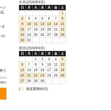
今月(2026年8月)
ージ
日
月
火
水
木
金
土
商品
1
2
3
4
5
6
7
8
9
10
11
12
13
14
15
ンダ
16
17
18
19
20
21
22
23
24
25
26
27
28
29
すの
30
31
翌月(2026年9月)
日
月
火
水
木
金
土
1
2
3
4
5
6
7
8
9
10
11
12
13
14
15
16
17
18
19
庫有り
20
21
22
23
24
25
26
(税別)
27
28
29
30
080 )
(
発送業務休日)