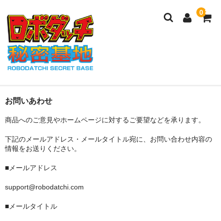
0
ロボダッチ秘密基地
ご利用ガイド
お問いあわせ
商品へのご意見やホームページに対するご要望などを承ります。
メンバー
下記のメールアドレス・メールタイトル宛に、お問い合わせ内容の
カート
情報をお送りください。
■メールアドレス
support@robodatchi.com
■メールタイトル