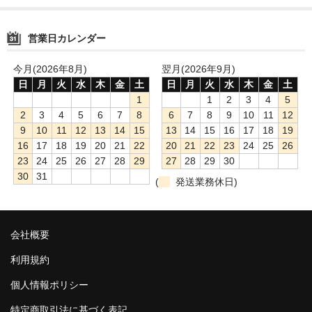
営業日カレンダー
今月(2026年8月)
翌月(2026年9月)
日
月
火
水
木
金
土
日
月
火
水
木
金
土
1
1
2
3
4
5
2
3
4
5
6
7
8
6
7
8
9
10
11
12
9
10
11
12
13
14
15
13
14
15
16
17
18
19
16
17
18
19
20
21
22
20
21
22
23
24
25
26
23
24
25
26
27
28
29
27
28
29
30
30
31
(
発送業務休日)
会社概要
利用規約
個人情報ポリシー
特定商取引法に基づく表記